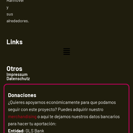
Hannover
y
sus
alrededores.
Links
Menú
Otros
Impressum
Datenschutz
Donaciones
¿Quieres apoyarnos económicamente para que podamos
seguir con este proyecto? Puedes adquirir nuestro
merchandising
o aquí te dejamos nuestros datos bancarios
para hacer tu aportación:
Entidad:
GLS Bank