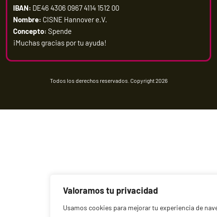
IBAN:
DE46 4306 0967 4114 1512 00
Nombre:
CISNE Hannover e.V.
Concepto:
Spende
¡Muchas gracias por tu ayuda!
Todos los derechos reservados. Copyright 2026
Valoramos tu privacidad
Usamos cookies para mejorar tu experiencia de nav