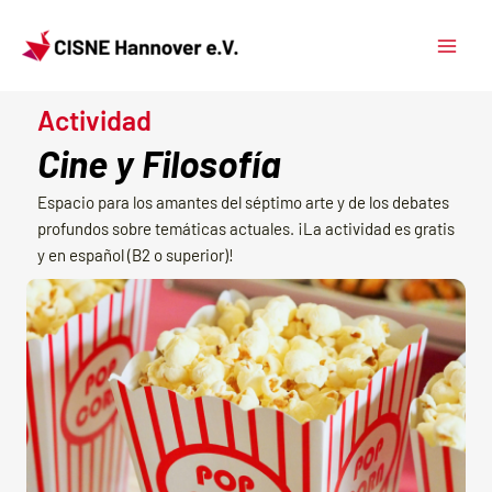
Ir
Main
al
Menu
contenido
Actividad
Cine y Filosofía
Espacio para los amantes del séptimo arte y de los debates
profundos sobre temáticas actuales. ¡La actividad es gratis
y en español (B2 o superior)!