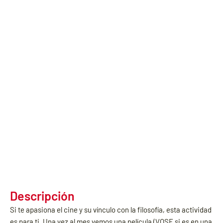
Descripción
Si te apasiona el cine y su vínculo con la filosofía, esta actividad
es para ti. Una vez al mes vemos una película (VOSE si es en una