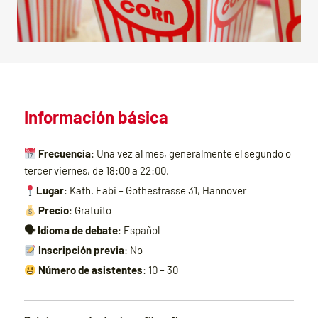
Información básica
Frecuencia
: Una vez al mes, generalmente el segundo o
tercer viernes, de 18:00 a 22:00.
Lugar
: Kath. Fabi – Gothestrasse 31, Hannover
Precio
: Gratuito
🗣️ Idioma de debate
: Español
Inscripción previa
: No
Número de asistentes
: 10 – 30