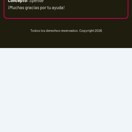
Concepto:
Spende
¡Muchas gracias por tu ayuda!
Todos los derechos reservados. Copyright 2026