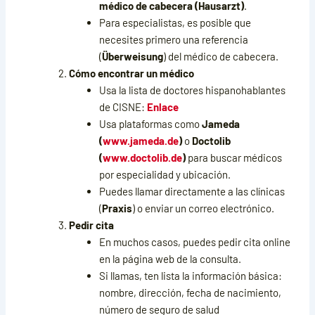
médico de cabecera (Hausarzt)
.
Para especialistas, es posible que
necesites primero una referencia
(
Überweisung
) del médico de cabecera.
Cómo encontrar un médico
Usa la lista de doctores hispanohablantes
de CISNE:
Enlace
Usa plataformas como
Jameda
(
www.jameda.de
)
o
Doctolib
(
www.doctolib.de
)
para buscar médicos
por especialidad y ubicación.
Puedes llamar directamente a las clínicas
(
Praxis
) o enviar un correo electrónico.
Pedir cita
En muchos casos, puedes pedir cita online
en la página web de la consulta.
Si llamas, ten lista la información básica:
nombre, dirección, fecha de nacimiento,
número de seguro de salud