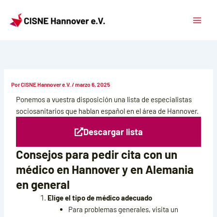
Ir
Main
al
Menu
contenido
Por
CISNE Hannover e.V.
/
marzo 6, 2025
Ponemos a vuestra disposición una lista de especialistas
sociosanitarios que hablan español en el área de Hannover.
Descargar lista
Consejos para pedir cita con un
médico en Hannover y en Alemania
en general
Elige el tipo de médico adecuado
Para problemas generales, visita un