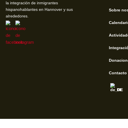
la integración de inmigrantes
hispanohablantes en Hannover y sus
Sobre no
alrededores.
Calendari
Actividad
Integraci
Donacion
Contacto
DE