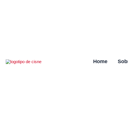
Ir
al
contenido
Home
Sob