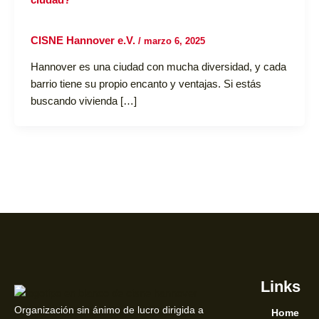
CISNE Hannover e.V.
/
marzo 6, 2025
Hannover es una ciudad con mucha diversidad, y cada
barrio tiene su propio encanto y ventajas. Si estás
buscando vivienda […]
Links
Organización sin ánimo de lucro dirigida a
Home