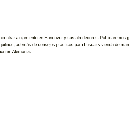
contrar alojamiento en Hannover y sus alrededores. Publicaremos guía
inquilinos, además de consejos prácticos para buscar vivienda de ma
ción en Alemania.