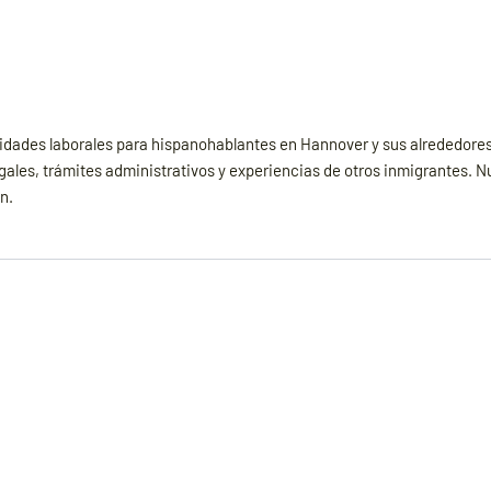
idades laborales para hispanohablantes en Hannover y sus alrededores
gales, trámites administrativos y experiencias de otros inmigrantes. N
n.