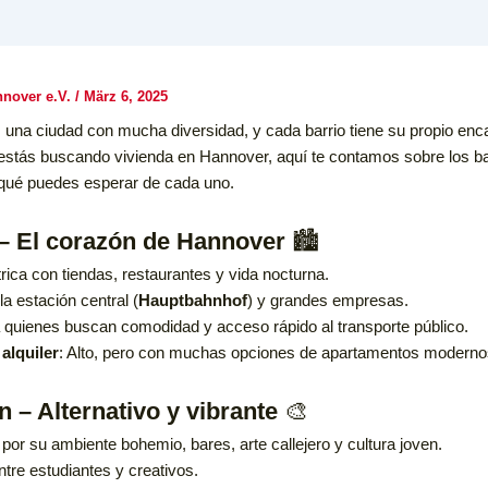
nover e.V.
/
März 6, 2025
una ciudad con mucha diversidad, y cada barrio tiene su propio enc
 estás buscando vivienda en Hannover, aquí te contamos sobre los b
qué puedes esperar de cada uno.
e – El corazón de Hannover
🏙️
rica con tiendas, restaurantes y vida nocturna.
a estación central (
Hauptbahnhof
) y grandes empresas.
a quienes buscan comodidad y acceso rápido al transporte público.
alquiler
: Alto, pero con muchas opciones de apartamentos moderno
n – Alternativo y vibrante
🎨
por su ambiente bohemio, bares, arte callejero y cultura joven.
ntre estudiantes y creativos.