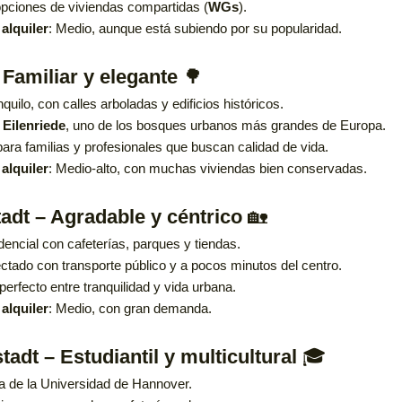
pciones de viviendas compartidas (
WGs
).
alquiler
: Medio, aunque está subiendo por su popularidad.
– Familiar y elegante
🌳
nquilo, con calles arboladas y edificios históricos.
l
Eilenriede
, uno de los bosques urbanos más grandes de Europa.
para familias y profesionales que buscan calidad de vida.
alquiler
: Medio-alto, con muchas viviendas bien conservadas.
adt – Agradable y céntrico
🏡
dencial con cafeterías, parques y tiendas.
ctado con transporte público y a pocos minutos del centro.
 perfecto entre tranquilidad y vida urbana.
alquiler
: Medio, con gran demanda.
tadt – Estudiantil y multicultural
🎓
 de la Universidad de Hannover.